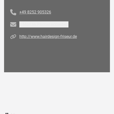
Telefonnummer
+49 8252 905326
Email
E-Mail an Partner schreiben
Homepage
http://www.hairdesign-friseur.de