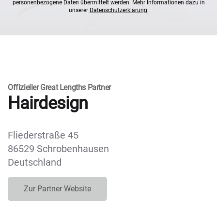
personenbezogene Daten übermittelt werden. Mehr Informationen dazu in
unserer
Datenschutzerklärung
.
Offizieller Great Lengths Partner
Hairdesign
Fliederstraße 45
86529 Schrobenhausen
Deutschland
Zur Partner Website