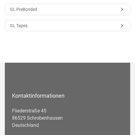
GL PreBonded
GL Tapes
Kontaktinformationen
Fliederstraße 45
86529 Schrobenhausen
Deutschland