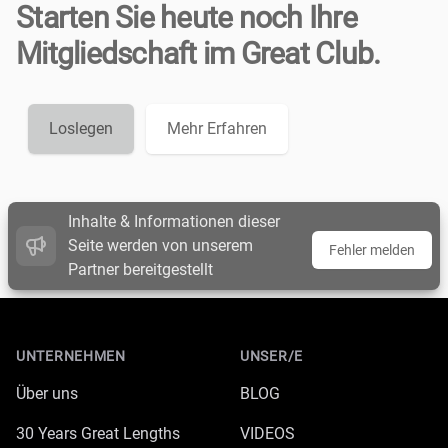
Starten Sie heute noch Ihre
Mitgliedschaft im Great Club.
Loslegen
Mehr Erfahren
Inhalte & Informationen dieser
Seite werden von unserem
Fehler melden
Partner bereitgestellt
Footer
UNTERNEHMEN
UNSER/E
Über uns
BLOG
30 Years Great Lengths
VIDEOS