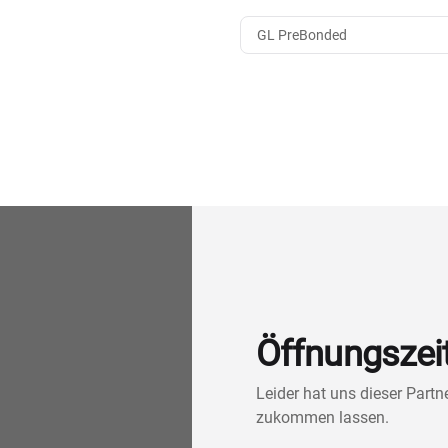
GL PreBonded
Öffnungszei
Leider hat uns dieser Part
zukommen lassen.