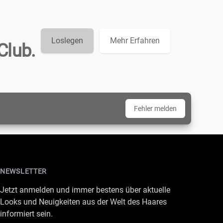
Loslegen
Mehr Erfahren
Club.
Fehler melden
NEWSLETTER
Jetzt anmelden und immer bestens über aktuelle
Looks und Neuigkeiten aus der Welt des Haares
informiert sein.