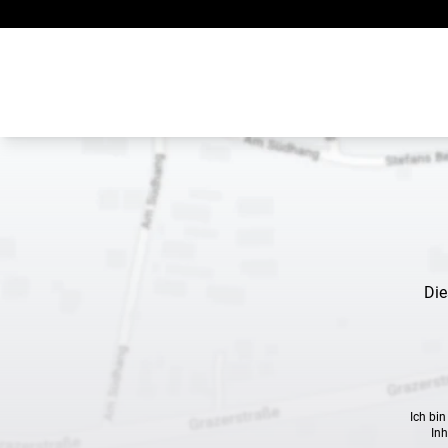
Zum Inhalt springen
Die
Ich bi
Inh