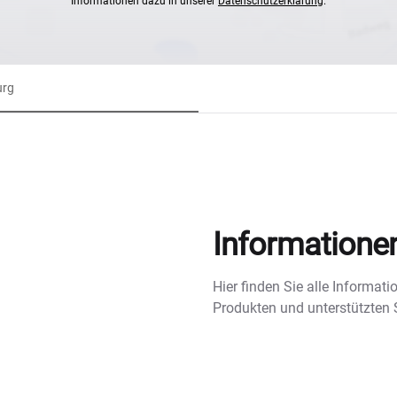
Informationen dazu in unserer
Datenschutzerklärung
.
urg
Informatione
Hier finden Sie alle Informa
Produkten und unterstützten