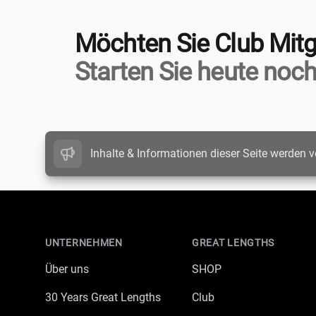
Möchten Sie Club Mitg
Starten Sie heute noch
Inhalte & Informationen dieser Seite werden v
Footer
UNTERNEHMEN
GREAT LENGTHS
Über uns
SHOP
30 Years Great Lengths
Club