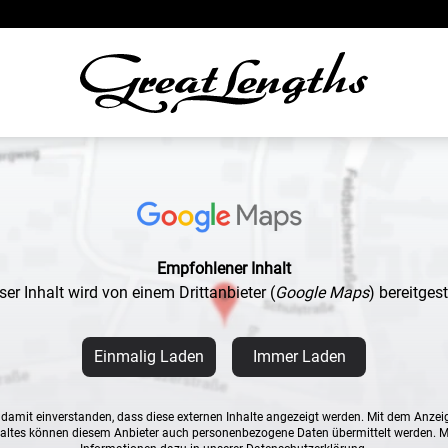
Empfohlener Inhalt
ser Inhalt wird von einem Drittanbieter
(
Google Maps
)
bereitgeste
Einmalig Laden
Immer Laden
n damit einverstanden, dass diese externen Inhalte angezeigt werden. Mit dem Anzei
altes können diesem Anbieter auch personenbezogene Daten übermittelt werden. 