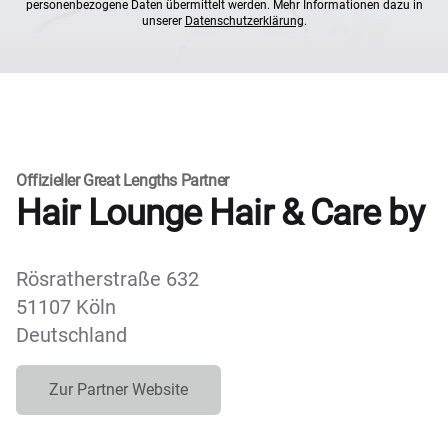
personenbezogene Daten übermittelt werden. Mehr Informationen dazu in
unserer
Datenschutzerklärung
.
Offizieller Great Lengths Partner
Hair Lounge Hair & Care by
Rösratherstraße 632
51107 Köln
Deutschland
Zur Partner Website