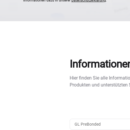
Informationen dazu in unserer
Datenschutzerklärung
.
Informatione
Hier finden Sie alle Informa
Produkten und unterstützten
GL PreBonded