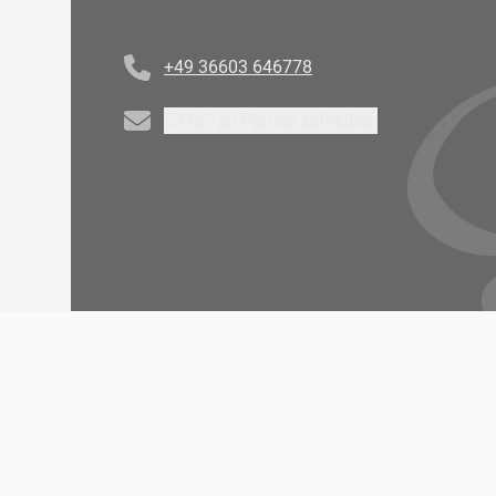
Telefonnummer
+49 36603 646778
Email
E-Mail an Partner schreiben