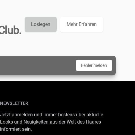
Loslegen
Mehr Erfahren
Club.
Fehler melden
NEWSLETTER
Jetzt anmelden und immer bestens über aktuelle
Looks und Neuigkeiten aus der Welt des Haares
informiert sein.