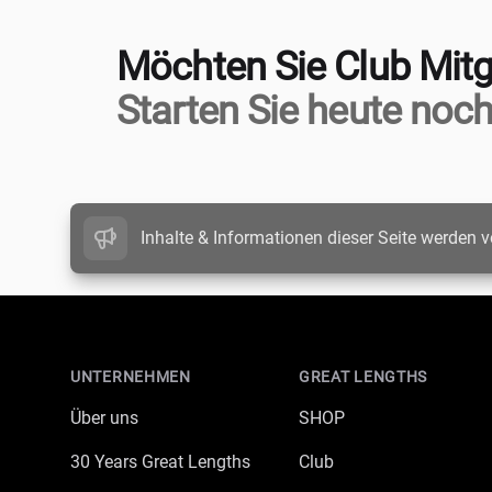
Möchten Sie Club Mitg
Starten Sie heute noch
Inhalte & Informationen dieser Seite werden v
Footer
UNTERNEHMEN
GREAT LENGTHS
Über uns
SHOP
30 Years Great Lengths
Club