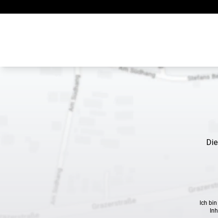
Zum Inhalt springen
Die
Ich bi
Inh