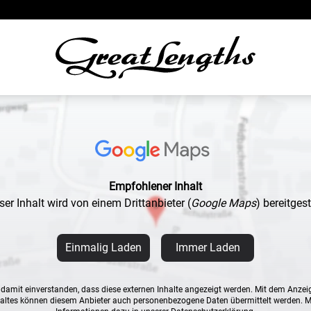
Empfohlener Inhalt
ser Inhalt wird von einem Drittanbieter
(
Google Maps
)
bereitgeste
Einmalig Laden
Immer Laden
n damit einverstanden, dass diese externen Inhalte angezeigt werden. Mit dem Anzei
altes können diesem Anbieter auch personenbezogene Daten übermittelt werden. 