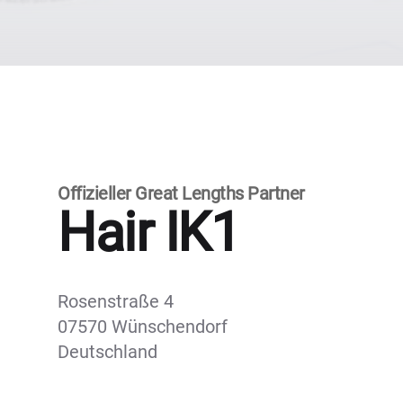
Offizieller Great Lengths Partner
Hair IK1
Rosenstraße 4
07570 Wünschendorf
Deutschland