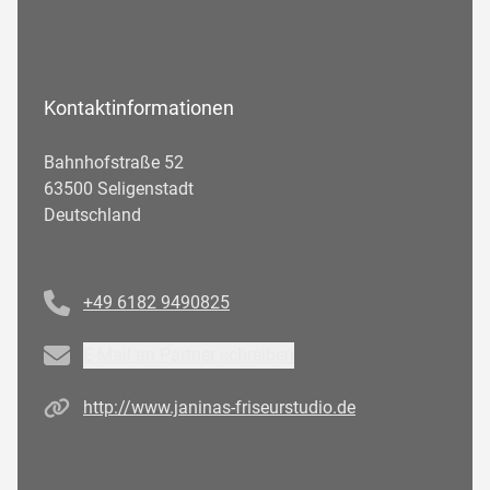
Kontaktinformationen
Bahnhofstraße 52
63500 Seligenstadt
Deutschland
Telefonnummer
+49 6182 9490825
Email
E-Mail an Partner schreiben
Homepage
http://www.janinas-friseurstudio.de