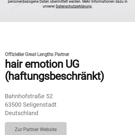
personenbezogene Daten übermittelt werden. Mehr Informationen dazu in
unserer
Datenschutzerklärung
.
Offizieller Great Lengths Partner
hair emotion UG
(haftungsbeschränkt)
Bahnhofstraße 52
63500 Seligenstadt
Deutschland
Zur Partner Website