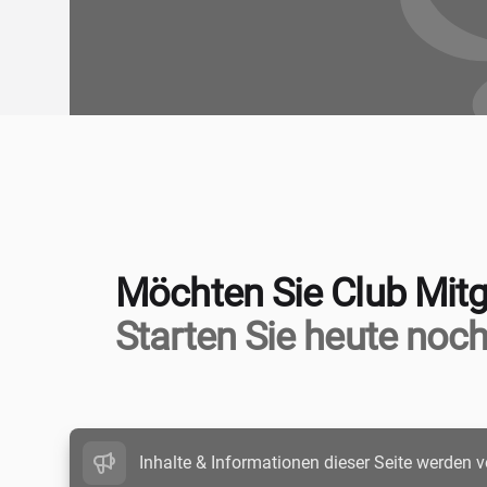
Möchten Sie Club Mitg
Starten Sie heute noch
Inhalte & Informationen dieser Seite werden v