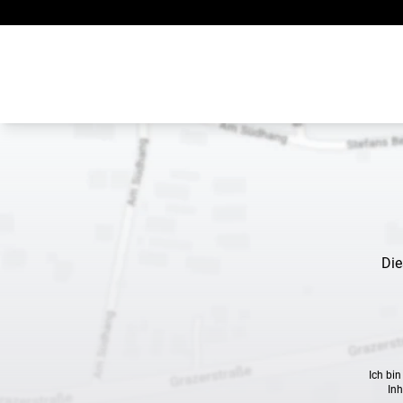
Zum Inhalt springen
Die
Ich bi
Inh