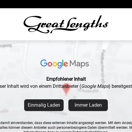
Empfohlener Inhalt
ser Inhalt wird von einem Drittanbieter
(
Google Maps
)
bereitgeste
Einmalig Laden
Immer Laden
n damit einverstanden, dass diese externen Inhalte angezeigt werden. Mit dem Anzei
altes können diesem Anbieter auch personenbezogene Daten übermittelt werden. 