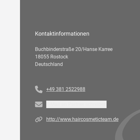
Kontaktinformationen
Buchbinderstraße 20/Hanse Karree
18055 Rostock
Deutschland
Telefonnummer
+49 381 2522988
Email
E-Mail an Partner schreiben
Homepage
http://www.haircosmeticteam.de