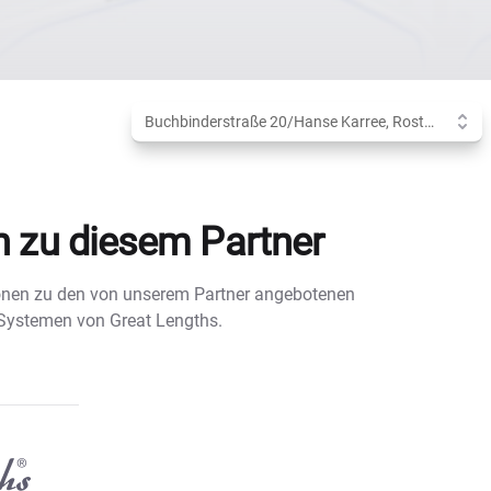
Anderen Standort wählen:
Buchbinderstraße 20/Hanse Karree, Rostock
n zu diesem Partner
tionen zu den von unserem Partner angebotenen
 Systemen von Great Lengths.