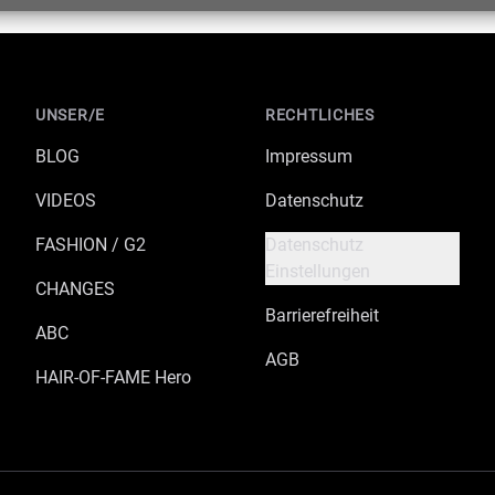
UNSER/E
RECHTLICHES
BLOG
Impressum
VIDEOS
Datenschutz
FASHION / G2
Datenschutz
Einstellungen
CHANGES
Barrierefreiheit
ABC
AGB
HAIR-OF-FAME Hero