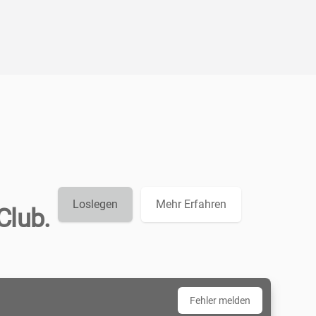
Loslegen
Mehr Erfahren
Club.
Fehler melden