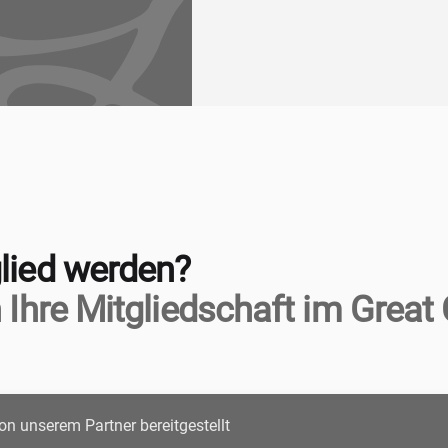
lied werden?
 Ihre Mitgliedschaft im Great 
on unserem Partner bereitgestellt