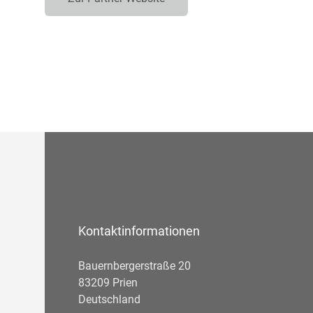
Kontaktinformationen
Bauernbergerstraße 20
83209 Prien
Deutschland