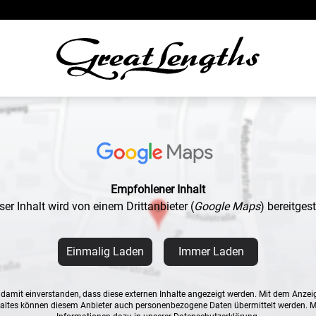
Empfohlener Inhalt
ser Inhalt wird von einem Drittanbieter
(
Google Maps
)
bereitgeste
Einmalig Laden
Immer Laden
n damit einverstanden, dass diese externen Inhalte angezeigt werden. Mit dem Anzei
altes können diesem Anbieter auch personenbezogene Daten übermittelt werden. 