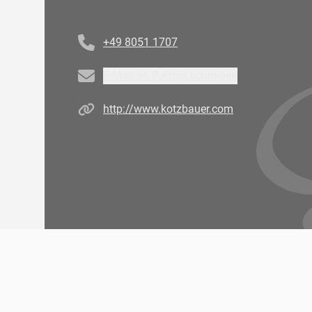
Telefonnummer
+49 8051 1707
Email
E-Mail an Partner schreiben
Homepage
http://www.kotzbauer.com