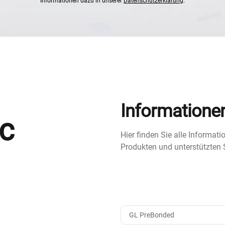
Informationen dazu in unserer
Datenschutzerklärung
.
Informatione
c
Hier finden Sie alle Informa
Produkten und unterstützten
GL PreBonded