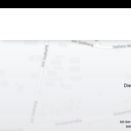
Zum Inhalt springen
Die
Ich bi
Inh