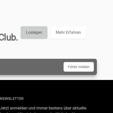
Loslegen
Mehr Erfahren
Club.
Fehler melden
NEWSLETTER
Jetzt anmelden und immer bestens über aktuelle