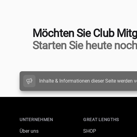
Möchten Sie Club Mitg
Starten Sie heute noch
Inhalte & Informationen dieser Seite werden v
Footer
UNTERNEHMEN
GREAT LENGTHS
Über uns
SHOP