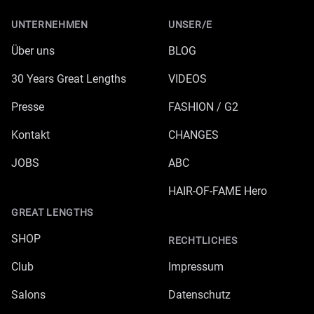
UNTERNEHMEN
UNSER/E
Über uns
BLOG
30 Years Great Lengths
VIDEOS
Presse
FASHION / G2
Kontakt
CHANGES
JOBS
ABC
HAIR-OF-FAME Hero
GREAT LENGTHS
SHOP
RECHTLICHES
Club
Impressum
Salons
Datenschutz