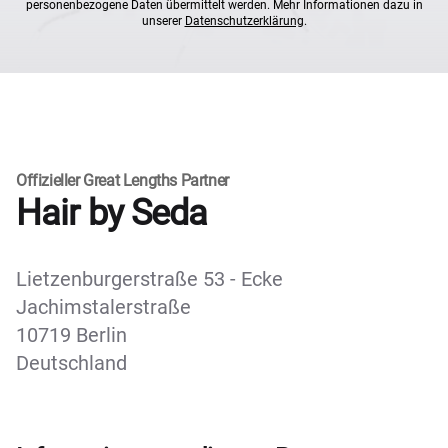
personenbezogene Daten übermittelt werden. Mehr Informationen dazu in
unserer
Datenschutzerklärung
.
Offizieller Great Lengths Partner
Hair by Seda
Lietzenburgerstraße 53 - Ecke
Jachimstalerstraße
10719 Berlin
Deutschland