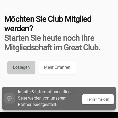
Möchten Sie Club Mitglied
werden?
Starten Sie heute noch Ihre
Mitgliedschaft im Great Club.
Loslegen
Mehr Erfahren
Inhalte & Informationen dieser
Seite werden von unserem
Fehler melden
Partner bereitgestellt
Footer