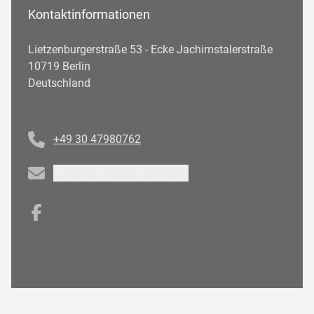
Kontaktinformationen
Lietzenburgerstraße 53 - Ecke Jachimstalerstraße
10719 Berlin
Deutschland
Telefonnummer
+49 30 47980762
Email
E-Mail an Partner schreiben
Facebook