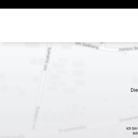
Zum Inhalt springen
Die
Ich bi
Inh