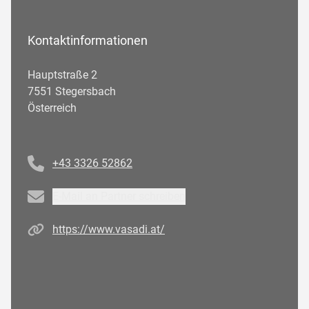
Kontaktinformationen
Hauptstraße 2
7551 Stegersbach
Österreich
Telefonnummer
+43 3326 52862
Email
E-Mail an Partner schreiben
Homepage
https://www.vasadi.at/