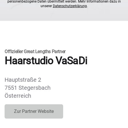
personenbezogene Daten übermittelt werden. Mehr Informationen dazu in
unserer
Datenschutzerklärung
.
Offizieller Great Lengths Partner
Haarstudio VaSaDi
Hauptstraße 2
7551 Stegersbach
Österreich
Zur Partner Website