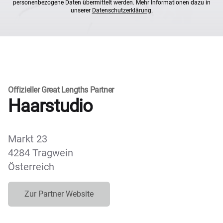
personenbezogene Daten übermittelt werden. Mehr Informationen dazu in
unserer
Datenschutzerklärung
.
Offizieller Great Lengths Partner
Haarstudio
Markt 23
4284 Tragwein
Österreich
Zur Partner Website