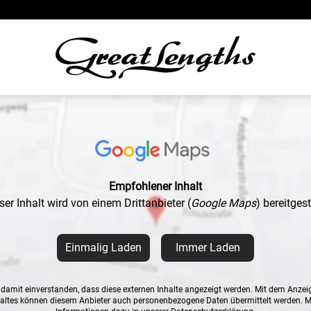
Empfohlener Inhalt
ser Inhalt wird von einem Drittanbieter
(
Google Maps
)
bereitgeste
Einmalig Laden
Immer Laden
n damit einverstanden, dass diese externen Inhalte angezeigt werden. Mit dem Anzei
altes können diesem Anbieter auch personenbezogene Daten übermittelt werden. 