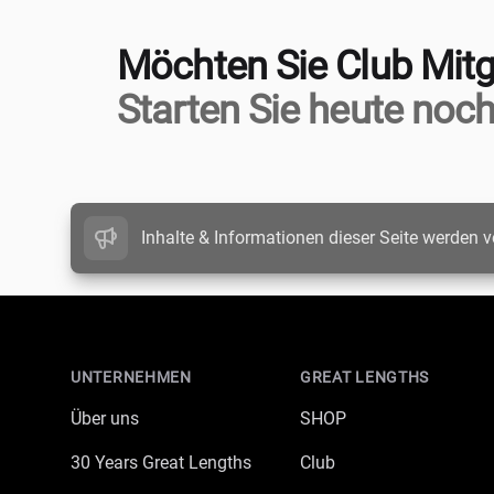
Möchten Sie Club Mitg
Starten Sie heute noch
Inhalte & Informationen dieser Seite werden v
Footer
UNTERNEHMEN
GREAT LENGTHS
Über uns
SHOP
30 Years Great Lengths
Club