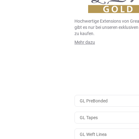
Hochwertige Extensions von Grea
gibt es nur bei unseren exklusive
zu kaufen.
Mehr dazu
GL PreBonded
GL Tapes
GL Weft Linea