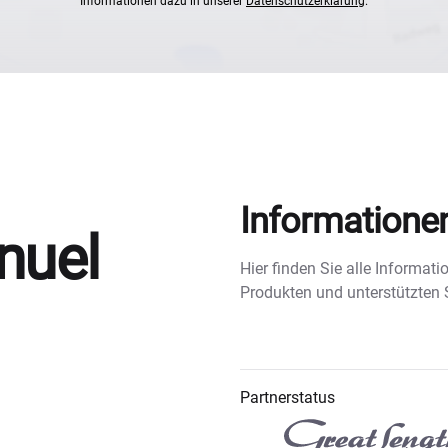
Informationen dazu in unserer
Datenschutzerklärung
.
Informatione
nuel
Hier finden Sie alle Informa
Produkten und unterstützten
Partnerstatus