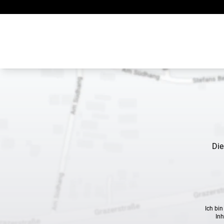
Zum Inhalt springen
Die
Ich bi
Inh