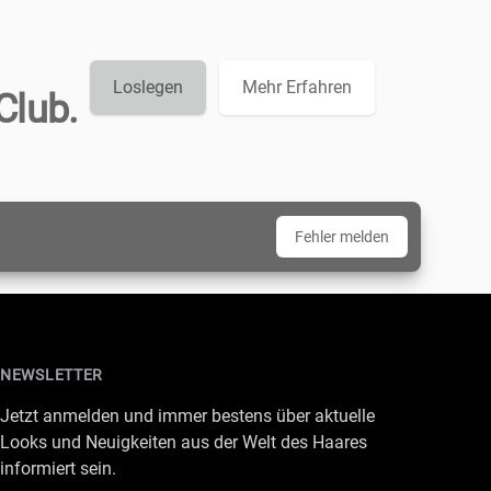
Loslegen
Mehr Erfahren
Club.
Fehler melden
NEWSLETTER
Jetzt anmelden und immer bestens über aktuelle
Looks und Neuigkeiten aus der Welt des Haares
informiert sein.