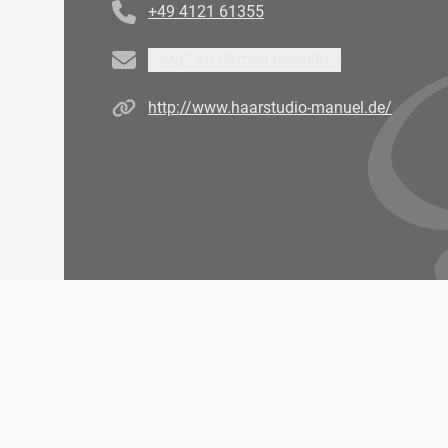
+49 4121 61355
Email
E-Mail an Partner schreiben
Homepage
http://www.haarstudio-manuel.de/