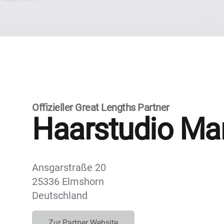
Offizieller Great Lengths Partner
Haarstudio Ma
Ansgarstraße 20
25336 Elmshorn
Deutschland
Zur Partner Website