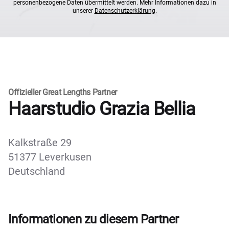
personenbezogene Daten übermittelt werden. Mehr Informationen dazu in
unserer
Datenschutzerklärung
.
Offizieller Great Lengths Partner
Haarstudio Grazia Bellia
Kalkstraße 29
51377 Leverkusen
Deutschland
Informationen zu diesem Partner