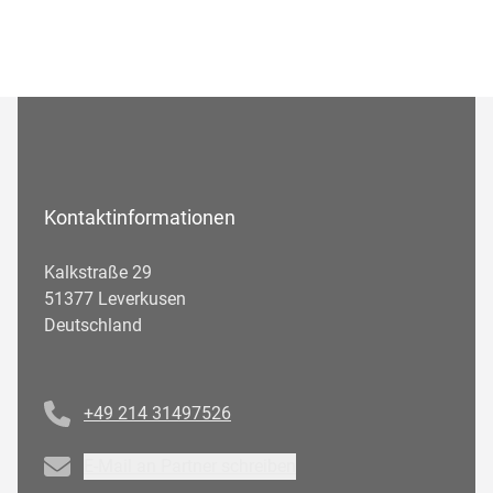
Kontaktinformationen
Kalkstraße 29
51377 Leverkusen
Deutschland
Telefonnummer
+49 214 31497526
Email
E-Mail an Partner schreiben