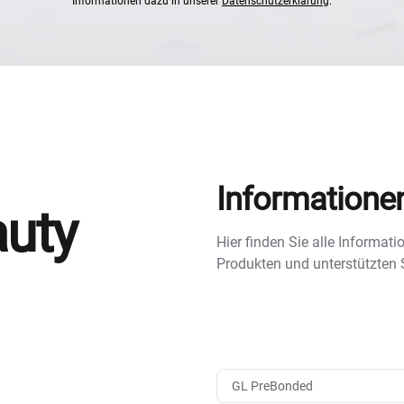
Informationen dazu in unserer
Datenschutzerklärung
.
Informatione
auty
Hier finden Sie alle Informa
Produkten und unterstützten
GL PreBonded