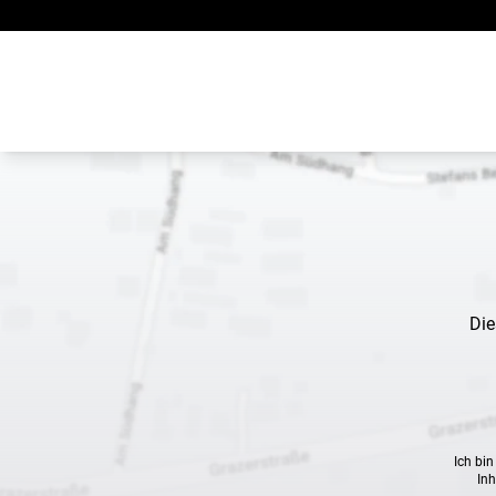
Zum Inhalt springen
Die
Ich bi
Inh