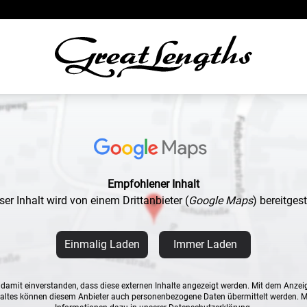
Empfohlener Inhalt
ser Inhalt wird von einem Drittanbieter
(
Google Maps
)
bereitgeste
Einmalig Laden
Immer Laden
n damit einverstanden, dass diese externen Inhalte angezeigt werden. Mit dem Anzei
altes können diesem Anbieter auch personenbezogene Daten übermittelt werden. 