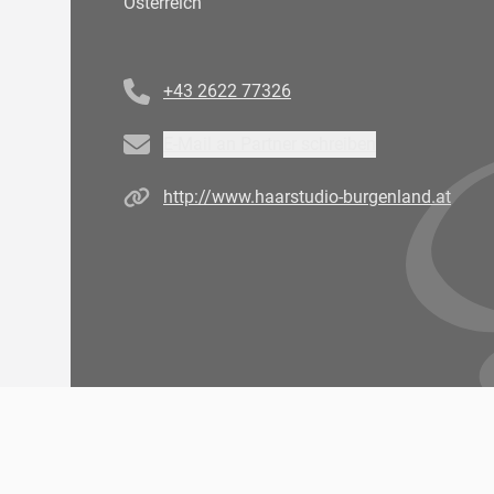
Österreich
Telefonnummer
+43 2622 77326
Email
E-Mail an Partner schreiben
Homepage
http://www.haarstudio-burgenland.at