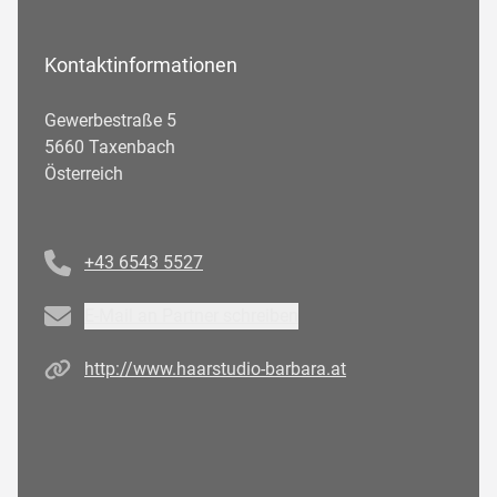
Kontaktinformationen
Gewerbestraße 5
5660 Taxenbach
Österreich
Telefonnummer
+43 6543 5527
Email
E-Mail an Partner schreiben
Homepage
http://www.haarstudio-barbara.at