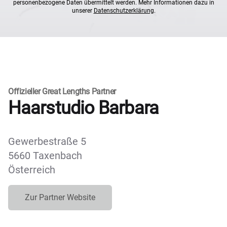
personenbezogene Daten übermittelt werden. Mehr Informationen dazu in
unserer
Datenschutzerklärung
.
Offizieller Great Lengths Partner
Haarstudio Barbara
Gewerbestraße 5
5660 Taxenbach
Österreich
Zur Partner Website