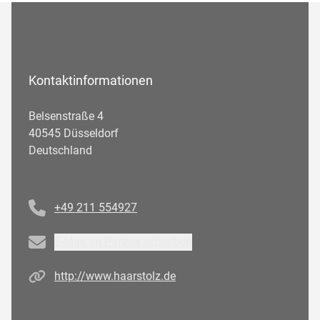
Kontaktinformationen
Belsenstraße 4
40545 Düsseldorf
Deutschland
Telefonnummer
+49 211 554927
Email
E-Mail an Partner schreiben
Homepage
http://www.haarstolz.de