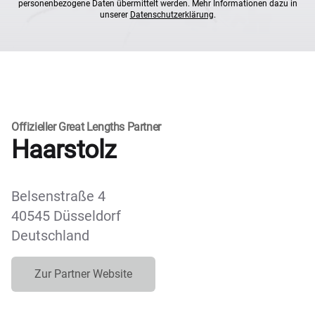
personenbezogene Daten übermittelt werden. Mehr Informationen dazu in
unserer
Datenschutzerklärung
.
Offizieller Great Lengths Partner
Haarstolz
Belsenstraße 4
40545 Düsseldorf
Deutschland
Zur Partner Website