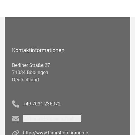
Kontaktinformationen
Berliner Straße 27
71034 Böblingen
Deutschland
Telefonnummer
+49 7031 236072
Email
E-Mail an Partner schreiben
Homepage
http://www.haarshop-braun.de