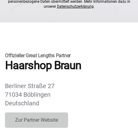
personenbezogene Daten übermittelt werden. Mehr Informationen dazu in
unserer
Datenschutzerklärung
.
Offizieller Great Lengths Partner
Haarshop Braun
Berliner Straße 27
71034 Böblingen
Deutschland
Zur Partner Website