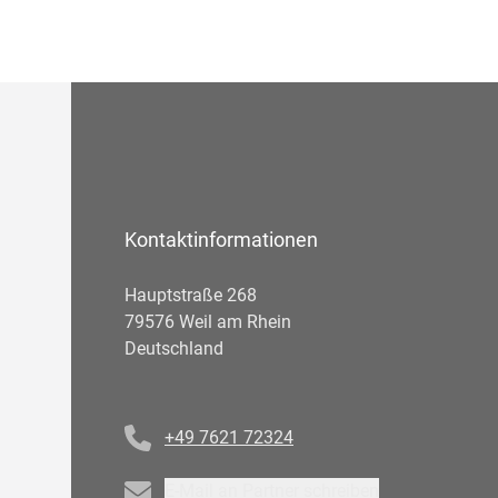
Kontaktinformationen
Hauptstraße 268
79576 Weil am Rhein
Deutschland
Telefonnummer
+49 7621 72324
Email
E-Mail an Partner schreiben