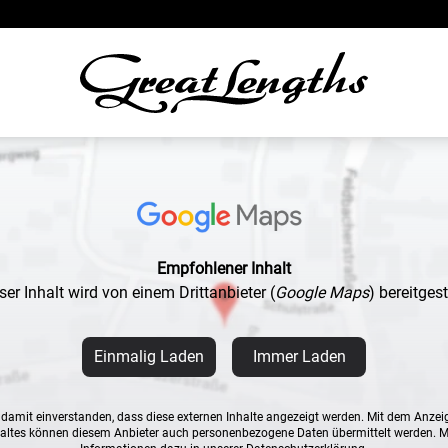
Empfohlener Inhalt
ser Inhalt wird von einem Drittanbieter
(
Google Maps
)
bereitgeste
Einmalig Laden
Immer Laden
n damit einverstanden, dass diese externen Inhalte angezeigt werden. Mit dem Anzei
altes können diesem Anbieter auch personenbezogene Daten übermittelt werden. 