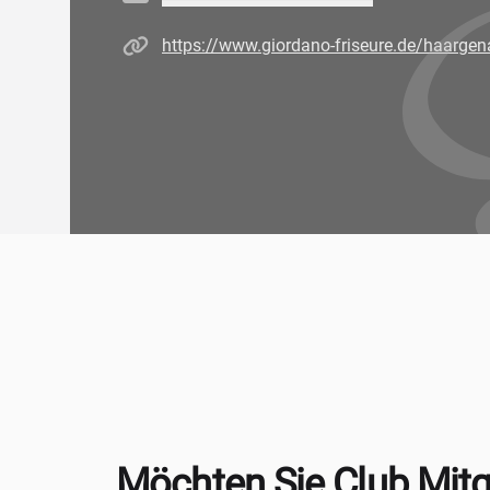
Homepage
https://www.giordano-friseure.de/haargen
Möchten Sie Club Mitg