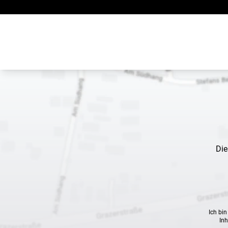
Zum Inhalt springen
Die
Ich bi
Inh