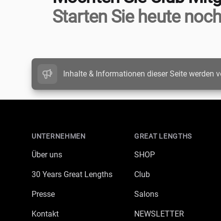
Starten Sie heute noch
Inhalte & Informationen dieser Seite werden v
Footer
UNTERNEHMEN
GREAT LENGTHS
Über uns
SHOP
30 Years Great Lengths
Club
Presse
Salons
Kontakt
NEWSLETTER