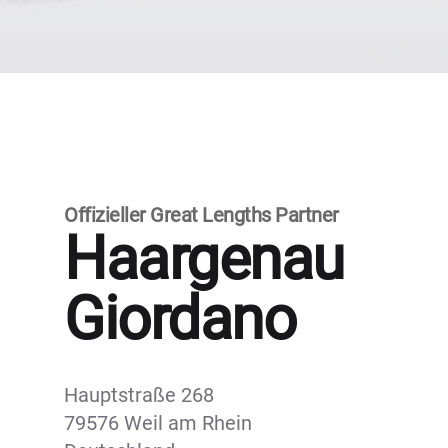
Offizieller Great Lengths Partner
Haargenau
Giordano
Hauptstraße 268
79576 Weil am Rhein