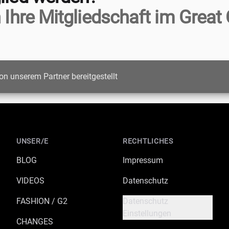
 Ihre Mitgliedschaft im Great 
on unserem Partner bereitgestellt
UNSER/E
RECHTLICHES
BLOG
Impressum
VIDEOS
Datenschutz
FASHION / G2
Datenschutz
Einstellungen
CHANGES