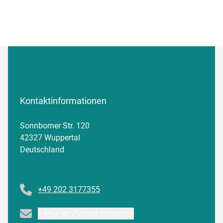
Kontaktinformationen
Sonnborner Str. 120
42327 Wuppertal
Deutschland
Telefonnummer
+49 202 3177355
Email
E-Mail an Partner schreiben