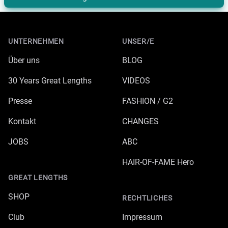
Footer
UNTERNEHMEN
UNSER/E
Über uns
BLOG
30 Years Great Lengths
VIDEOS
Presse
FASHION / G2
Kontakt
CHANGES
JOBS
ABC
HAIR-OF-FAME Hero
GREAT LENGTHS
SHOP
RECHTLICHES
Club
Impressum