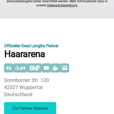
personenbezogene Daten übermittelt werden. Mehr Informationen dazu in
unserer
Datenschutzerklärung
.
Offizieller Great Lengths Partner
Haararena
Sonnborner Str. 120
42327 Wuppertal
Deutschland
Zur Partner Website