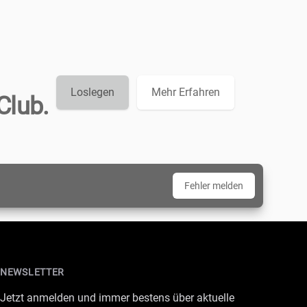
Loslegen
Mehr Erfahren
Club.
Fehler melden
NEWSLETTER
Jetzt anmelden und immer bestens über aktuelle