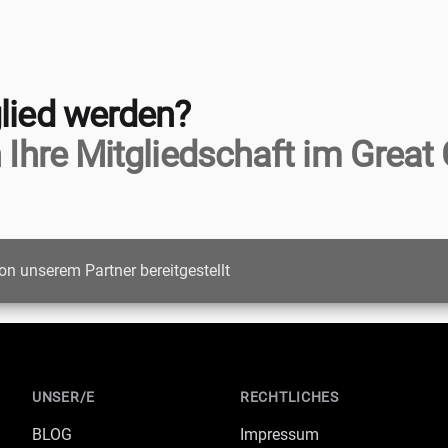
lied werden?
 Ihre Mitgliedschaft im Great 
on unserem Partner bereitgestellt
UNSER/E
RECHTLICHES
BLOG
Impressum