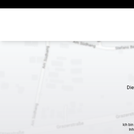
Zum Inhalt springen
Die
Ich bi
Inh