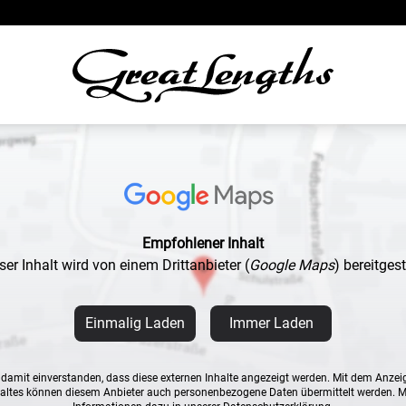
Empfohlener Inhalt
ser Inhalt wird von einem Drittanbieter
(
Google Maps
)
bereitgeste
Einmalig Laden
Immer Laden
n damit einverstanden, dass diese externen Inhalte angezeigt werden. Mit dem Anzei
altes können diesem Anbieter auch personenbezogene Daten übermittelt werden. 