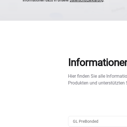
Informationen dazu in unserer
Datenschutzerklärung
.
Informatione
Hier finden Sie alle Informa
Produkten und unterstützten
GL PreBonded