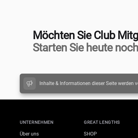
Möchten Sie Club Mitg
Starten Sie heute noch
Inhalte & Informationen dieser Seite werden v
Footer
UNTERNEHMEN
GREAT LENGTHS
Über uns
SHOP