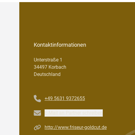
Kontaktinformationen
Unterstraße 1
34497 Korbach
Deutschland
Telefonnummer
+49 5631 9372655
Email
E-Mail an Partner schreiben
Homepage
http://www.friseur-goldcut.de