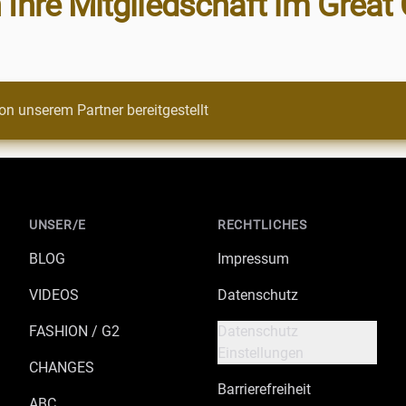
 Ihre Mitgliedschaft im Great 
on unserem Partner bereitgestellt
UNSER/E
RECHTLICHES
BLOG
Impressum
VIDEOS
Datenschutz
FASHION / G2
Datenschutz
Einstellungen
CHANGES
Barrierefreiheit
ABC