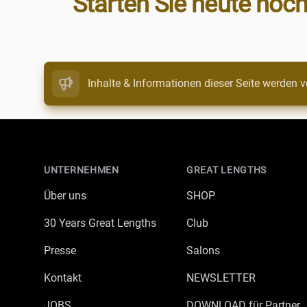
Starten Sie heute noch
Inhalte & Informationen dieser Seite werden v
Footer
UNTERNEHMEN
GREAT LENGTHS
Über uns
SHOP
30 Years Great Lengths
Club
Presse
Salons
Kontakt
NEWSLETTER
JOBS
DOWNLOAD für Partner