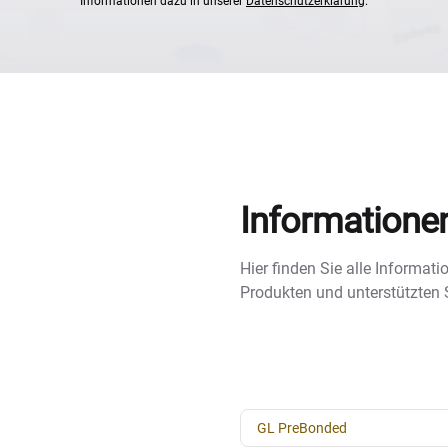
Informationen dazu in unserer
Datenschutzerklärung
.
Informatione
Hier finden Sie alle Informa
Produkten und unterstützten
GL PreBonded