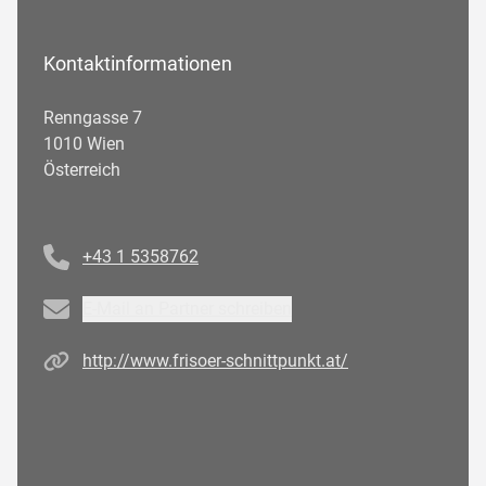
Kontaktinformationen
Renngasse 7
1010 Wien
Österreich
Telefonnummer
+43 1 5358762
Email
E-Mail an Partner schreiben
Homepage
http://www.frisoer-schnittpunkt.at/