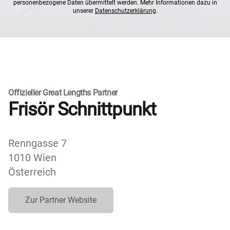
personenbezogene Daten übermittelt werden. Mehr Informationen dazu in
unserer
Datenschutzerklärung
.
Offizieller Great Lengths Partner
Frisör Schnittpunkt
Renngasse 7
1010 Wien
Österreich
Zur Partner Website