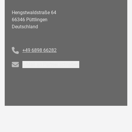
Hengstwaldstraße 64
66346 Püttlingen
Deutschland
Telefonnummer
+49 6898 66282
Email
E-Mail an Partner schreiben