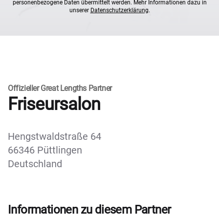
personenbezogene Daten übermittelt werden. Mehr Informationen dazu in
unserer
Datenschutzerklärung
.
Offizieller Great Lengths Partner
Friseursalon
Hengstwaldstraße 64
66346 Püttlingen
Deutschland
Informationen zu diesem Partner