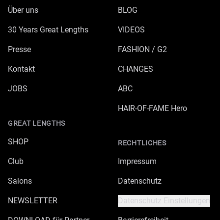
Über uns
BLOG
30 Years Great Lengths
VIDEOS
Presse
FASHION / G2
Kontakt
CHANGES
JOBS
ABC
HAIR-OF-FAME Hero
GREAT LENGTHS
SHOP
RECHTLICHES
Club
Impressum
Salons
Datenschutz
NEWSLETTER
Datenschutz Einstellungen