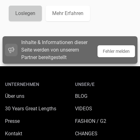
Loslegen
Mehr Erfahren
Inhalte & Informationen dieser
Seite werden von unserem
Fehler melden
Partner bereitgestellt
Footer
UNTERNEHMEN
UNSER/E
Über uns
BLOG
30 Years Great Lengths
VIDEOS
Presse
FASHION / G2
Kontakt
CHANGES