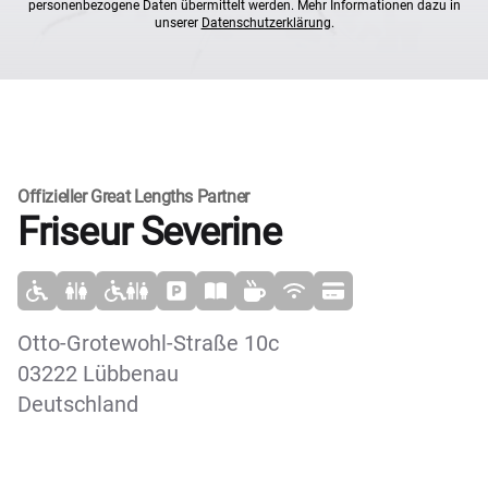
personenbezogene Daten übermittelt werden. Mehr Informationen dazu in
unserer
Datenschutzerklärung
.
Offizieller Great Lengths Partner
Friseur Severine
Otto-Grotewohl-Straße 10c
03222 Lübbenau
Deutschland