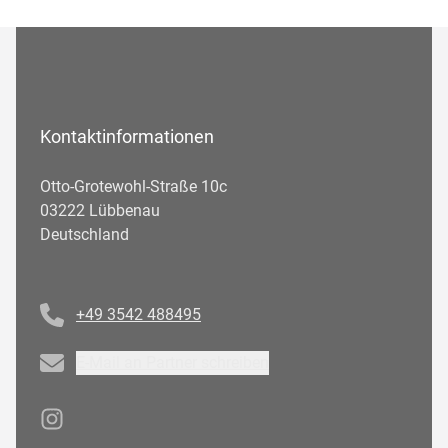
Kontaktinformationen
Otto-Grotewohl-Straße 10c
03222 Lübbenau
Deutschland
Telefonnummer
+49 3542 488495
Email
E-Mail an Partner schreiben
Instagram