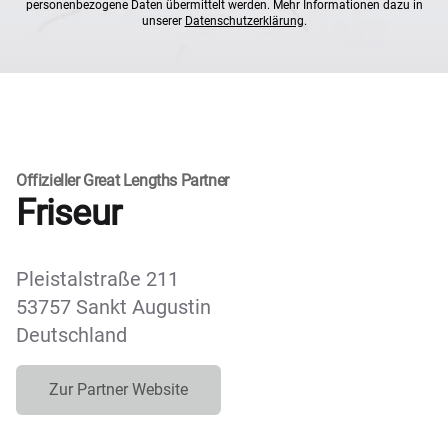
personenbezogene Daten übermittelt werden. Mehr Informationen dazu in
unserer
Datenschutzerklärung
.
Offizieller Great Lengths Partner
Friseur
Pleistalstraße 211
53757 Sankt Augustin
Deutschland
Zur Partner Website