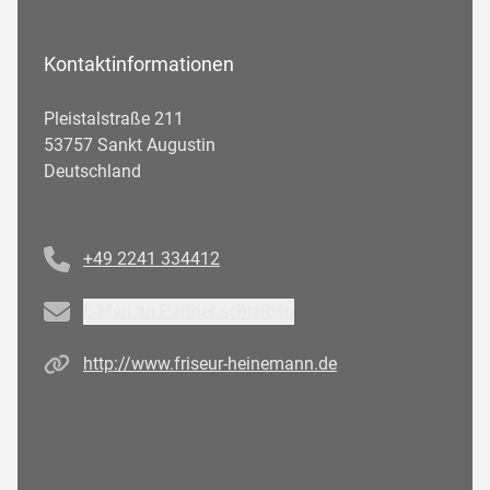
Kontaktinformationen
Pleistalstraße 211
53757 Sankt Augustin
Deutschland
Telefonnummer
+49 2241 334412
Email
E-Mail an Partner schreiben
Homepage
http://www.friseur-heinemann.de