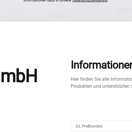
Informationen dazu in unserer
Datenschutzerklärung
.
Informatione
 GmbH
Hier finden Sie alle Informa
Produkten und unterstützten
GL PreBonded