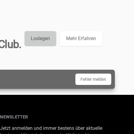
Loslegen
Mehr Erfahren
Club.
Fehler melden
NEWSLETTER
Jetzt anmelden und immer bestens über aktuelle