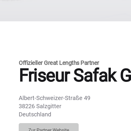
Offizieller Great Lengths Partner
Friseur Safak
Albert-Schweizer-Straße 49
38226 Salzgitter
Deutschland
Zur Partner Website