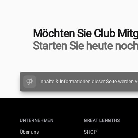
Möchten Sie Club Mitg
Starten Sie heute noch
Inhalte & Informationen dieser Seite werden v
Footer
UNTERNEHMEN
GREAT LENGTHS
Über uns
SHOP