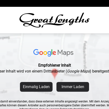
Empfohlener Inhalt
ser Inhalt wird von einem Drittanbieter
(
Google Maps
)
bereitgeste
Einmalig Laden
Immer Laden
n damit einverstanden, dass diese externen Inhalte angezeigt werden. Mit dem Anzei
altes können diesem Anbieter auch personenbezogene Daten übermittelt werden. 