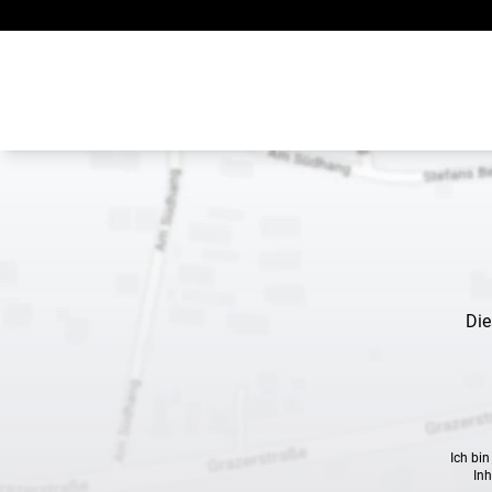
Zum Inhalt springen
Die
Ich bi
Inh