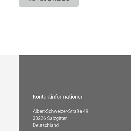
Kontaktinformationen
Albert-Schweizer-Straße 49
38226 Salzgitter
Deutschland