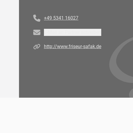
Telefonnummer
+49 5341 16027
Email
E-Mail an Partner schreiben
Homepage
http://www.friseur-safak.de