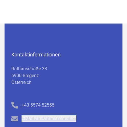
Kontaktinformationen
Rathausstraße 33
6900 Bregenz
Österreich
Telefonnummer
+43 5574 52555
Email
E-Mail an Partner schreiben