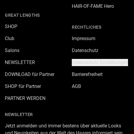
HAIR-OF-FAME Hero
GREAT LENGTHS
SHOP
RECHTLICHES
Club
Impressum
Salons
Datenschutz
NEWSLETTER
Datenschutz Einstellungen
DOWNLOAD für Partner
Barrierefreiheit
SHOP für Partner
AGB
PARTNER WERDEN
NEWSLETTER
Jetzt anmelden und immer bestens über aktuelle Looks
und Neuigkeiten aus der Welt des Haares informiert sein.