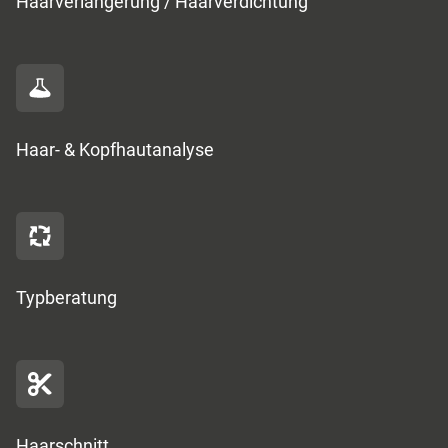
Haarverlängerung / Haarverdichtung
Haar- & Kopfhautanalyse
Typberatung
Haarschnitt