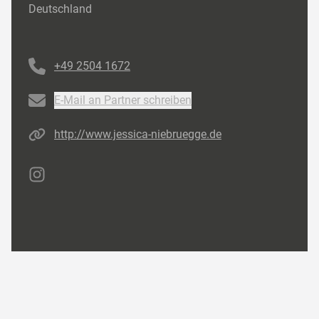
Deutschland
Telefonnummer
+49 2504 1672
Email
E-Mail an Partner schreiben
Homepage
http://www.jessica-niebruegge.de
Instagram