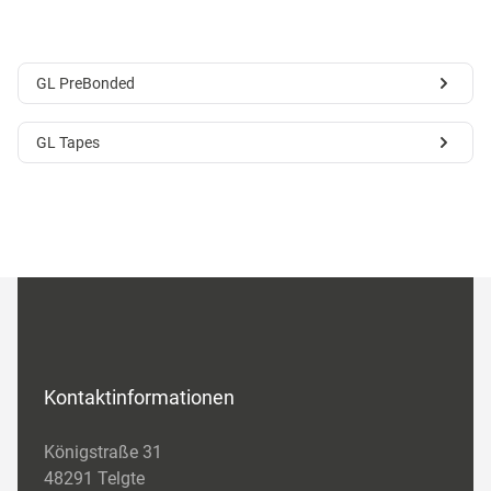
GL PreBonded
GL Tapes
Kontaktinformationen
Königstraße 31
48291 Telgte