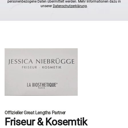
personenbezogene Daten übermittelt werden. Mehr Informationen dazu in
unserer
Datenschutzerklärung
.
Offizieller Great Lengths Partner
Friseur & Kosemtik