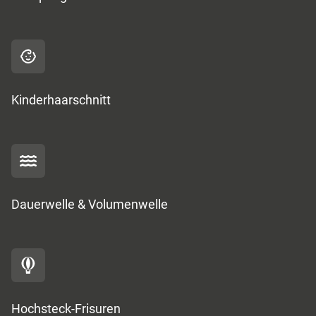
Kinderhaarschnitt
Dauerwelle & Volumenwelle
Hochsteck-Frisuren