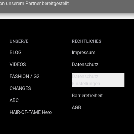
on unserem Partner bereitgestellt
UNSER/E
RECHTLICHES
BLOG
Impressum
VIDEOS
Datenschutz
FASHION / G2
Datenschutz
Einstellungen
CHANGES
Barrierefreiheit
ABC
AGB
HAIR-OF-FAME Hero