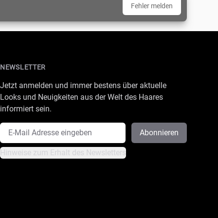
Fehler melden
NEWSLETTER
Jetzt anmelden und immer bestens über aktuelle
Looks und Neuigkeiten aus der Welt des Haares
informiert sein.
E-Mail Adresse
Abonnieren
Hinweise zum Erhalt des Newsletters