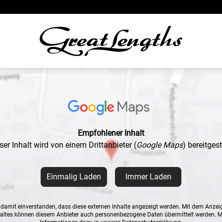
Empfohlener Inhalt
ser Inhalt wird von einem Drittanbieter
(
Google Maps
)
bereitgeste
Einmalig Laden
Immer Laden
n damit einverstanden, dass diese externen Inhalte angezeigt werden. Mit dem Anzei
altes können diesem Anbieter auch personenbezogene Daten übermittelt werden. 