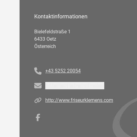
Kontaktinformationen
Bielefeldstraße 1
6433 Oetz
Österreich
Telefonnummer
+43 5252 20054
Email
E-Mail an Partner schreiben
Homepage
http://www.friseurklemens.com
Facebook