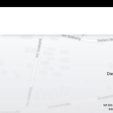
Zum Inhalt springen
Die
Ich bi
Inh