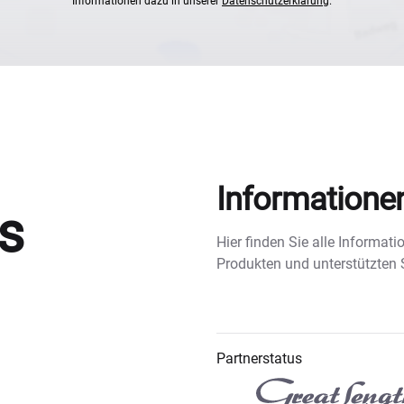
Informationen dazu in unserer
Datenschutzerklärung
.
Informatione
s
Hier finden Sie alle Informa
Produkten und unterstützten
Partnerstatus