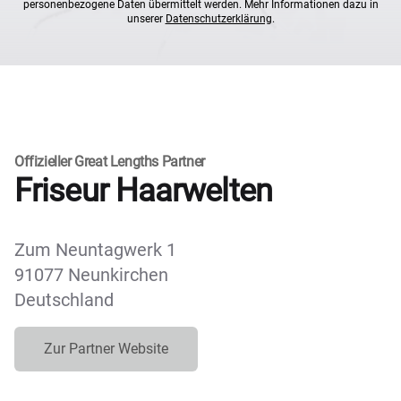
personenbezogene Daten übermittelt werden. Mehr Informationen dazu in
unserer
Datenschutzerklärung
.
Offizieller Great Lengths Partner
Friseur Haarwelten
Zum Neuntagwerk 1
91077 Neunkirchen
Deutschland
Zur Partner Website