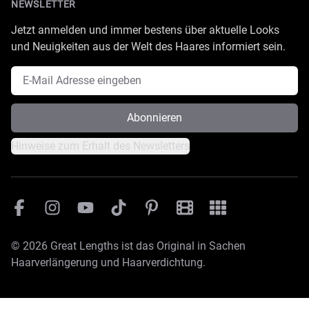
NEWSLETTER
Jetzt anmelden und immer bestens über aktuelle Looks
und Neuigkeiten aus der Welt des Haares informiert sein.
E-Mail Adresse
Abonnieren
Hinweise zum Erhalt des Newsletters
Facebook
Instagram
YouTube
TikTok
Pinterest
Great Lengths Filmesamm
Great Lengths - #Sim
© 2026 Great Lengths ist das Original in Sachen
Haarverlängerung und Haarverdichtung.