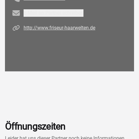
Email
E-Mail an Partner schreiben
Homepage
http://www.friseur-haarwelten.de
Öffnungszeiten
Leider hat uns dieser Partner noch keine Informationen