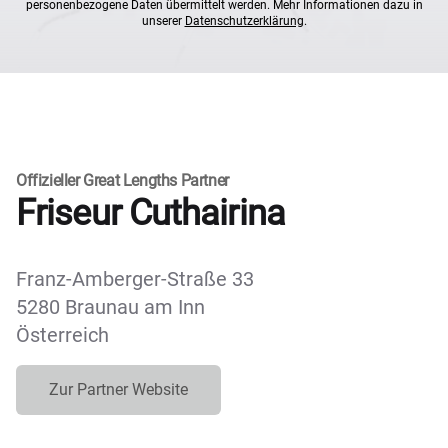
personenbezogene Daten übermittelt werden. Mehr Informationen dazu in
unserer
Datenschutzerklärung
.
Offizieller Great Lengths Partner
Friseur Cuthairina
Franz-Amberger-Straße 33
5280 Braunau am Inn
Österreich
Zur Partner Website