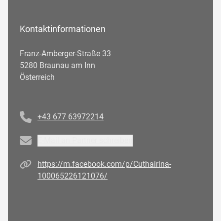
Kontaktinformationen
Franz-Amberger-Straße 33
5280 Braunau am Inn
Österreich
Telefonnummer
+43 677 63972214
Email
E-Mail an Partner schreiben
Homepage
https://m.facebook.com/p/Cuthairina-
100065226121076/