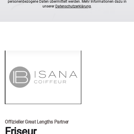
personenbezogene Daten übermittelt werden. Mehr Informationen dazu in
unserer
Datenschutzerklärung
.
Offizieller Great Lengths Partner
Friseur