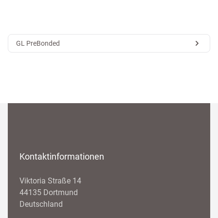
GL PreBonded
Kontaktinformationen
Viktoria Straße 14
44135 Dortmund
Deutschland