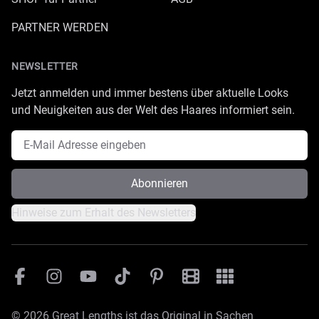
PARTNER WERDEN
NEWSLETTER
Jetzt anmelden und immer bestens über aktuelle Looks
und Neuigkeiten aus der Welt des Haares informiert sein.
E-Mail Adresse
Abonnieren
Hinweise zum Erhalt des Newsletters
Facebook
Instagram
YouTube
TikTok
Pinterest
Great Lengths Filmesamm
Great Lengths - #Sim
© 2026 Great Lengths ist das Original in Sachen