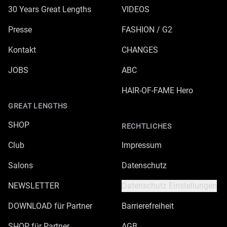
30 Years Great Lengths
VIDEOS
Presse
FASHION / G2
Kontakt
CHANGES
JOBS
ABC
HAIR-OF-FAME Hero
GREAT LENGTHS
SHOP
RECHTLICHES
Club
Impressum
Salons
Datenschutz
NEWSLETTER
Datenschutz Einstellungen
DOWNLOAD für Partner
Barrierefreiheit
SHOP für Partner
AGB