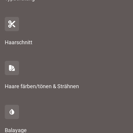
Haarschnitt
Haare färben/tönen & Strähnen
Balayage