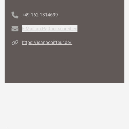
Telefonnummer
+49 162 1314699
Email
E-Mail an Partner schreiben
Homepage
https://isanacoiffeur.de/