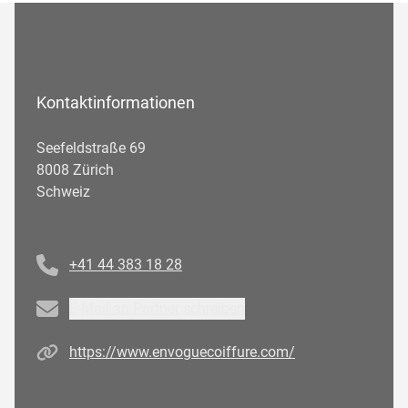
Kontaktinformationen
Seefeldstraße 69
8008 Zürich
Schweiz
Telefonnummer
+41 44 383 18 28
Email
E-Mail an Partner schreiben
Homepage
https://www.envoguecoiffure.com/