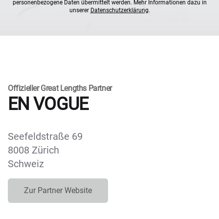
personenbezogene Daten übermittelt werden. Mehr Informationen dazu in
unserer
Datenschutzerklärung
.
Offizieller Great Lengths Partner
EN VOGUE
Seefeldstraße 69
8008 Zürich
Schweiz
Zur Partner Website