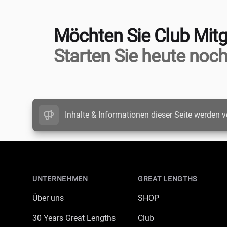
Möchten Sie Club Mitg
Starten Sie heute noch
Inhalte & Informationen dieser Seite werden v
Footer
UNTERNEHMEN
GREAT LENGTHS
Über uns
SHOP
30 Years Great Lengths
Club