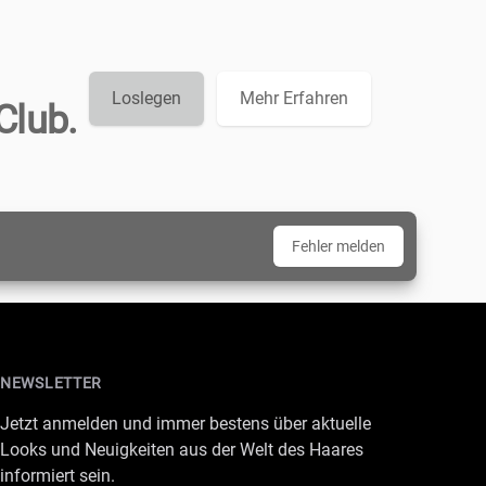
Loslegen
Mehr Erfahren
Club.
Fehler melden
NEWSLETTER
Jetzt anmelden und immer bestens über aktuelle
Looks und Neuigkeiten aus der Welt des Haares
informiert sein.