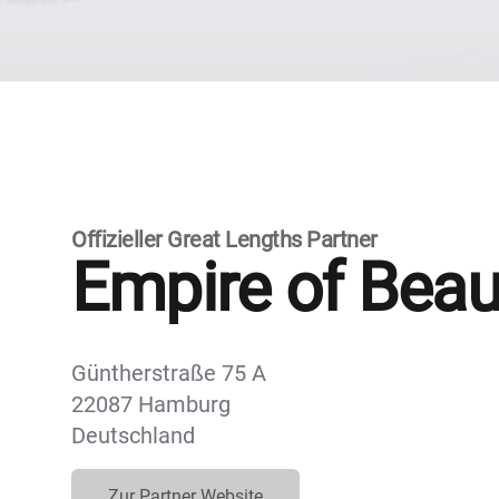
Offizieller Great Lengths Partner
Empire of Beau
Güntherstraße 75 A
22087 Hamburg
Deutschland
Zur Partner Website