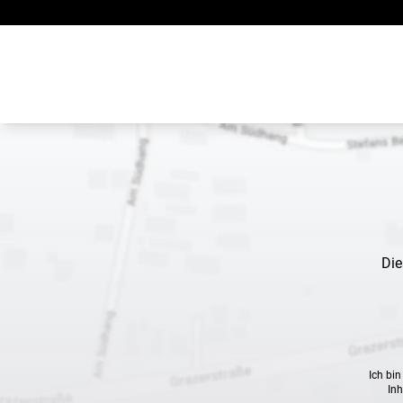
Zum Inhalt springen
Die
Ich bi
Inh