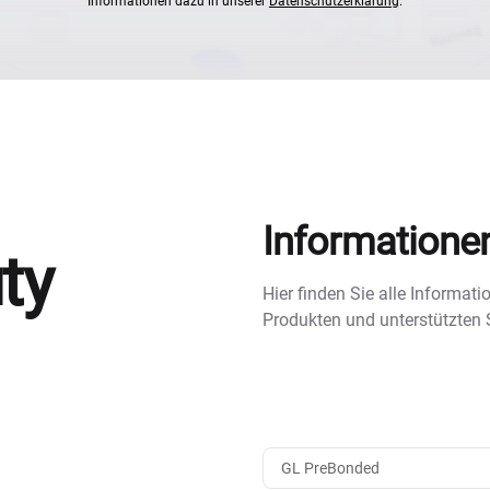
Informationen dazu in unserer
Datenschutzerklärung
.
Informatione
ty
Hier finden Sie alle Informa
Produkten und unterstützten
GL PreBonded