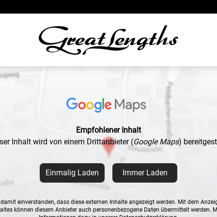
Empfohlener Inhalt
ser Inhalt wird von einem Drittanbieter
(
Google Maps
)
bereitgeste
Einmalig Laden
Immer Laden
n damit einverstanden, dass diese externen Inhalte angezeigt werden. Mit dem Anzei
altes können diesem Anbieter auch personenbezogene Daten übermittelt werden. 