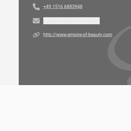
+49 1516 6883948
Email
E-Mail an Partner schreiben
Homepage
http://www.empire-of-beauty.com