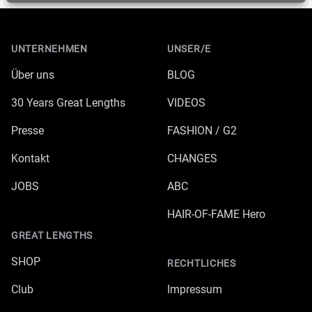
Footer
UNTERNEHMEN
UNSER/E
Über uns
BLOG
30 Years Great Lengths
VIDEOS
Presse
FASHION / G2
Kontakt
CHANGES
JOBS
ABC
HAIR-OF-FAME Hero
GREAT LENGTHS
SHOP
RECHTLICHES
Club
Impressum