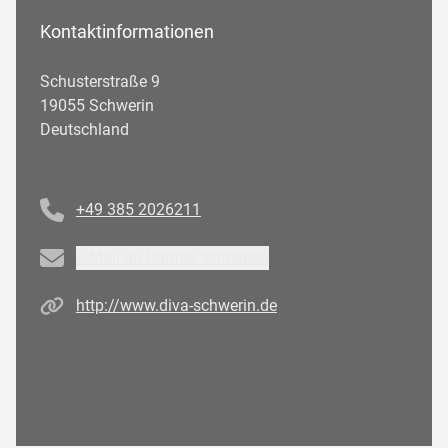
Kontaktinformationen
Schusterstraße 9
19055 Schwerin
Deutschland
Telefonnummer
+49 385 2026211
Email
E-Mail an Partner schreiben
Homepage
http://www.diva-schwerin.de