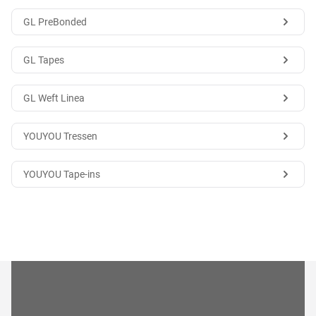
GL PreBonded
GL Tapes
GL Weft Linea
YOUYOU Tressen
YOUYOU Tape-ins