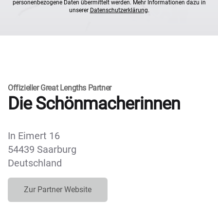
personenbezogene Daten übermittelt werden. Mehr Informationen dazu in
unserer
Datenschutzerklärung
.
Offizieller Great Lengths Partner
Die Schönmacherinnen
In Eimert 16
54439 Saarburg
Deutschland
Zur Partner Website