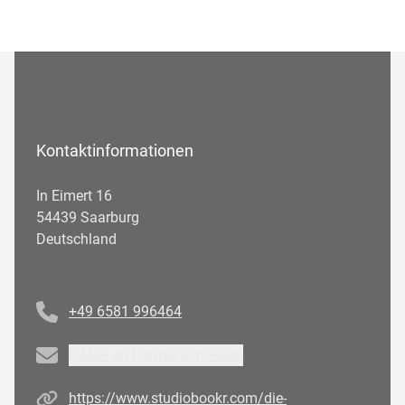
Kontaktinformationen
In Eimert 16
54439 Saarburg
Deutschland
Telefonnummer
+49 6581 996464
Email
E-Mail an Partner schreiben
Homepage
https://www.studiobookr.com/die-