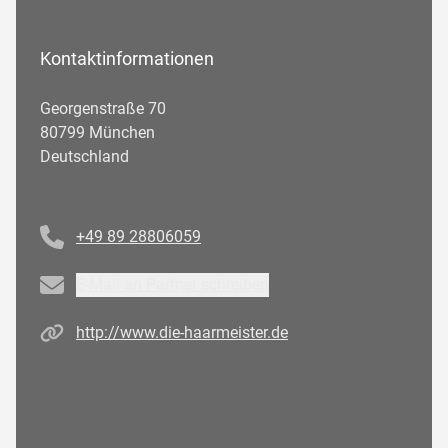
Kontaktinformationen
Georgenstraße 70
80799 München
Deutschland
Telefonnummer
+49 89 28806059
Email
E-Mail an Partner schreiben
Homepage
http://www.die-haarmeister.de