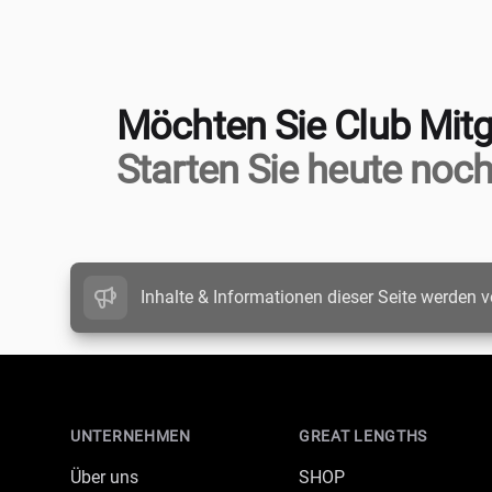
Möchten Sie Club Mitg
Starten Sie heute noch
Inhalte & Informationen dieser Seite werden v
Footer
UNTERNEHMEN
GREAT LENGTHS
Über uns
SHOP