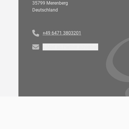
35799 Merenberg
Deutschland
Telefonnummer
+49 6471 3803201
Email
E-Mail an Partner schreiben