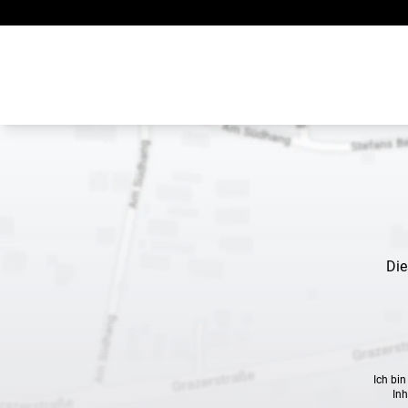
Zum Inhalt springen
Die
Ich bi
Inh