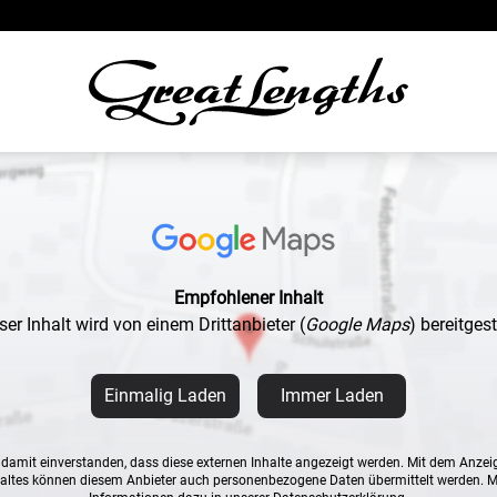
Empfohlener Inhalt
ser Inhalt wird von einem Drittanbieter
(
Google Maps
)
bereitgeste
Einmalig Laden
Immer Laden
n damit einverstanden, dass diese externen Inhalte angezeigt werden. Mit dem Anzei
altes können diesem Anbieter auch personenbezogene Daten übermittelt werden. 