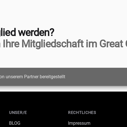
lied werden?
 Ihre Mitgliedschaft im Great 
on unserem Partner bereitgestellt
UNSER/E
RECHTLICHES
BLOG
Impressum