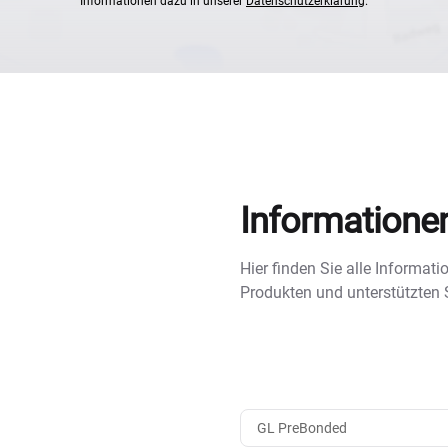
Informationen dazu in unserer
Datenschutzerklärung
.
Informatione
Hier finden Sie alle Informa
Produkten und unterstützten
GL PreBonded