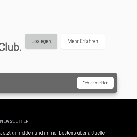
Loslegen
Mehr Erfahren
Club.
Fehler melden
NEWSLETTER
Jetzt anmelden und immer bestens über aktuelle