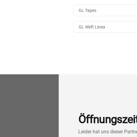
GL Tapes
GL Weft Linea
Öffnungszei
Leider hat uns dieser Part