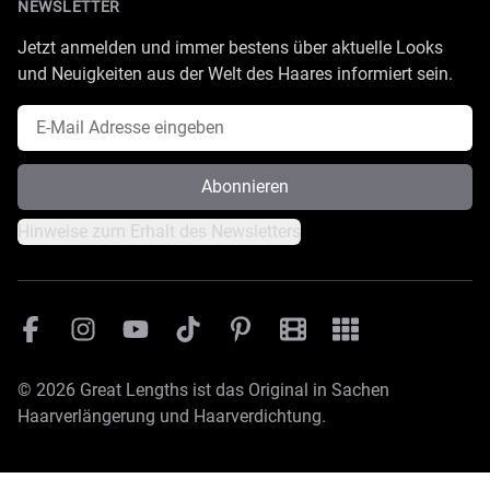
NEWSLETTER
Jetzt anmelden und immer bestens über aktuelle Looks
und Neuigkeiten aus der Welt des Haares informiert sein.
E-Mail Adresse
Abonnieren
Hinweise zum Erhalt des Newsletters
Facebook
Instagram
YouTube
TikTok
Pinterest
Great Lengths Filmesamm
Great Lengths - #Sim
© 2026 Great Lengths ist das Original in Sachen
Haarverlängerung und Haarverdichtung.