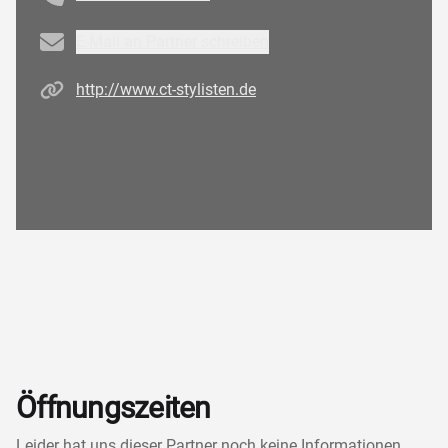
Email
E-Mail an Partner schreiben
Homepage
http://www.ct-stylisten.de
Öffnungszeiten
Leider hat uns dieser Partner noch keine Informationen