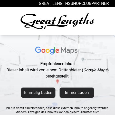
Zum Inhalt springen
GREAT LENGTHS
SHOP
CLUB
PARTNER
Empfohlener Inhalt
Dieser Inhalt wird von einem Drittanbieter
(
Google Maps
)
bereitgestellt.
Einmalig Laden
Immer Laden
Ich bin damit einverstanden, dass diese externen Inhalte angezeigt werden.
Mit dem Anzeigen des Inhaltes können diesem Anbieter auch