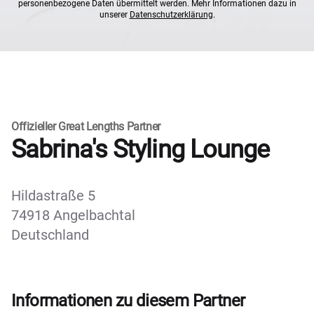
personenbezogene Daten übermittelt werden. Mehr Informationen dazu in
unserer
Datenschutzerklärung
.
Offizieller Great Lengths Partner
Sabrina's Styling Lounge
Hildastraße 5
74918 Angelbachtal
Deutschland
Informationen zu diesem Partner