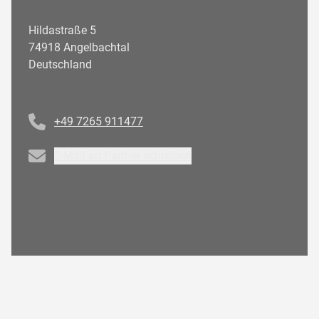
Hildastraße 5
74918 Angelbachtal
Deutschland
Telefonnummer
+49 7265 911477
Email
E-Mail an Partner schreiben