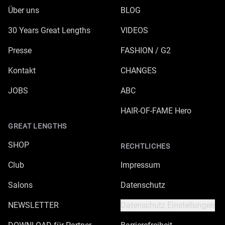
Über uns
BLOG
30 Years Great Lengths
VIDEOS
Presse
FASHION / G2
Kontakt
CHANGES
JOBS
ABC
HAIR-OF-FAME Hero
GREAT LENGTHS
SHOP
RECHTLICHES
Club
Impressum
Salons
Datenschutz
NEWSLETTER
Datenschutz Einstellungen