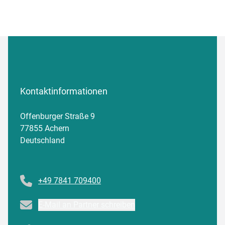
Kontaktinformationen
Offenburger Straße 9
77855 Achern
Deutschland
Telefonnummer
+49 7841 709400
Email
E-Mail an Partner schreiben