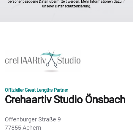
personenbezogene Daten übermittelt werden. Mehr Informationen dazu in
unserer
Datenschutzerklärung
.
Offizieller Great Lengths Partner
Crehaartiv Studio Önsbach
Offenburger Straße 9
77855 Achern