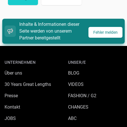
Inhalte & Informationen dieser
Seite werden von unserem
Fehler melden
Partner bereitgestellt
Footer
UNTERNEHMEN
UNSER/E
Über uns
BLOG
30 Years Great Lengths
VIDEOS
Presse
FASHION / G2
Kontakt
CHANGES
JOBS
ABC