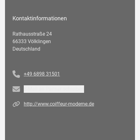
Kontaktinformationen
Rathausstraße 24
66333 Völklingen
Deutschland
Telefonnummer
+49 6898 31501
Email
E-Mail an Partner schreiben
Homepage
http://www.coiffeur-moderne.de