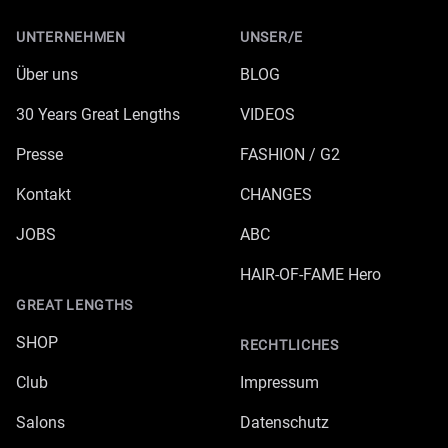
UNTERNEHMEN
UNSER/E
Über uns
BLOG
30 Years Great Lengths
VIDEOS
Presse
FASHION / G2
Kontakt
CHANGES
JOBS
ABC
HAIR-OF-FAME Hero
GREAT LENGTHS
SHOP
RECHTLICHES
Club
Impressum
Salons
Datenschutz