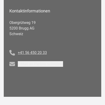
Kontaktinformationen
Obergrütweg 19
5200 Brugg AG
Schweiz
Telefonnummer
+41 56 450 20 33
Email
E-Mail an Partner schreiben