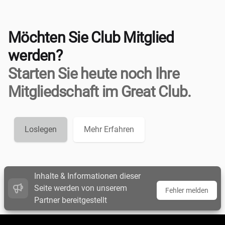
Möchten Sie Club Mitglied
werden?
Starten Sie heute noch Ihre
Mitgliedschaft im Great Club.
Loslegen
Mehr Erfahren
Inhalte & Informationen dieser
Seite werden von unserem
Fehler melden
Partner bereitgestellt
Footer