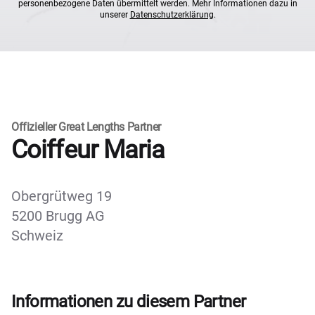
personenbezogene Daten übermittelt werden. Mehr Informationen dazu in
unserer
Datenschutzerklärung
.
Offizieller Great Lengths Partner
Coiffeur Maria
Obergrütweg 19
5200 Brugg AG
Schweiz
Informationen zu diesem Partner