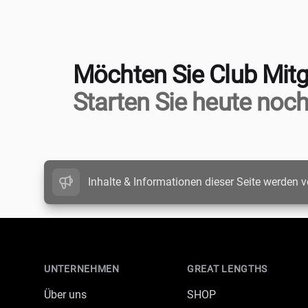
Möchten Sie Club Mitg
Starten Sie heute noch
Inhalte & Informationen dieser Seite werden v
Footer
UNTERNEHMEN
GREAT LENGTHS
Über uns
SHOP