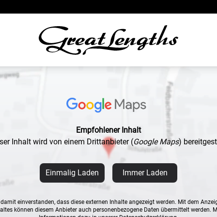
Empfohlener Inhalt
ser Inhalt wird von einem Drittanbieter
(
Google Maps
)
bereitgeste
Einmalig Laden
Immer Laden
n damit einverstanden, dass diese externen Inhalte angezeigt werden. Mit dem Anzei
altes können diesem Anbieter auch personenbezogene Daten übermittelt werden. 