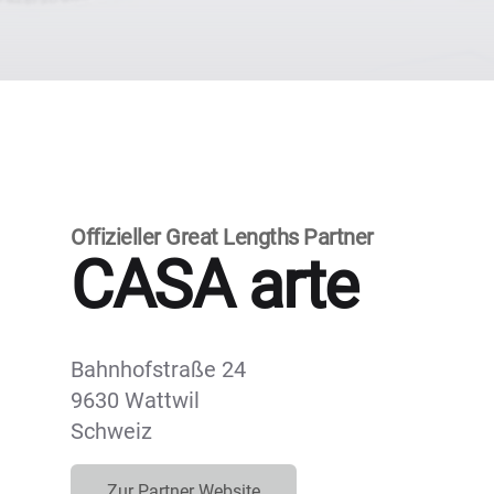
Offizieller Great Lengths Partner
CASA arte
Bahnhofstraße 24
9630 Wattwil
Schweiz
Zur Partner Website