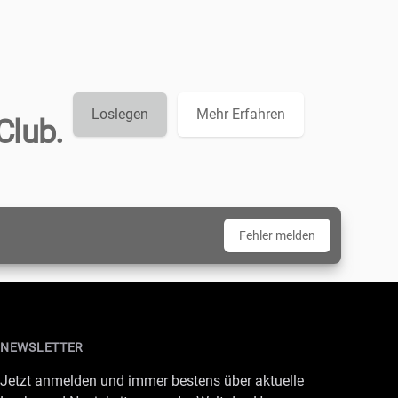
Loslegen
Mehr Erfahren
Club.
Fehler melden
NEWSLETTER
Jetzt anmelden und immer bestens über aktuelle