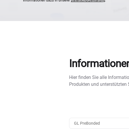
Informationen dazu in unserer
Datenschutzerklärung
.
Informatione
Hier finden Sie alle Informa
Produkten und unterstützten
GL PreBonded