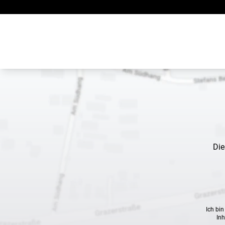
Zum Inhalt springen
Die
Ich bi
Inh