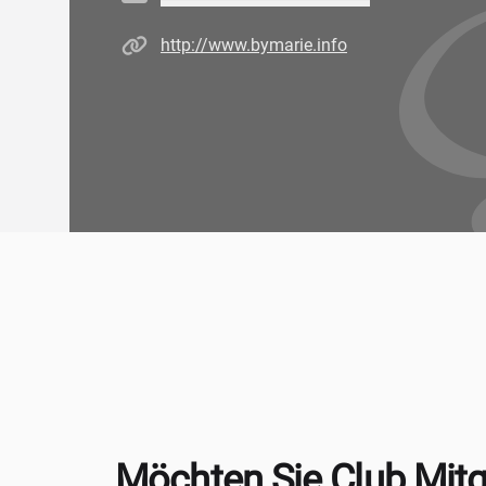
Homepage
http://www.bymarie.info
Möchten Sie Club Mitg