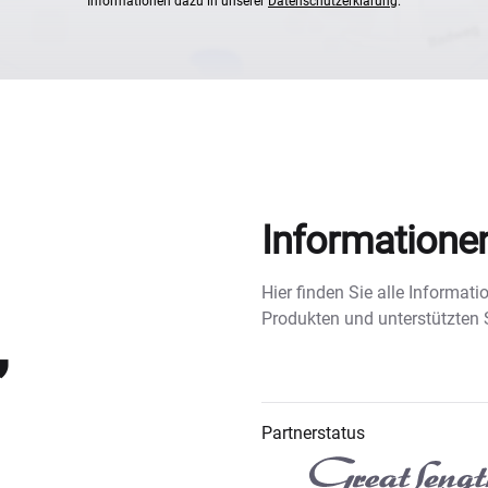
Informationen dazu in unserer
Datenschutzerklärung
.
Informatione
Hier finden Sie alle Informa
,
Produkten und unterstützten
Partnerstatus