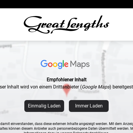
Empfohlener Inhalt
ser Inhalt wird von einem Drittanbieter
(
Google Maps
)
bereitgeste
Einmalig Laden
Immer Laden
n damit einverstanden, dass diese externen Inhalte angezeigt werden. Mit dem Anzei
altes können diesem Anbieter auch personenbezogene Daten übermittelt werden. 