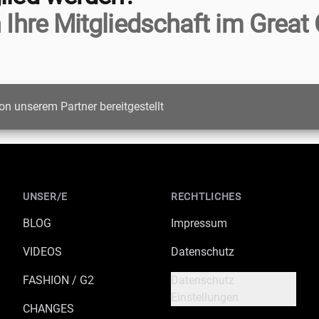
 Ihre Mitgliedschaft im Great 
on unserem Partner bereitgestellt
UNSER/E
RECHTLICHES
BLOG
Impressum
VIDEOS
Datenschutz
FASHION / G2
Datenschutz
Einstellungen
CHANGES