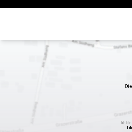
Zum Inhalt springen
Die
Ich bi
Inh