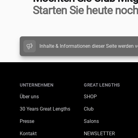
Starten Sie heute noch
Inhalte & Informationen dieser Seite werden v
Footer
UNTERNEHMEN
GREAT LENGTHS
Über uns
SHOP
30 Years Great Lengths
Club
Presse
Salons
Kontakt
NEWSLETTER