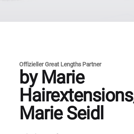
Offizieller Great Lengths Partner
by Marie
Hairextensions
Marie Seidl