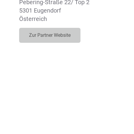
Pebering-Straße 22/ Top 2
5301 Eugendorf
Österreich
Zur Partner Website