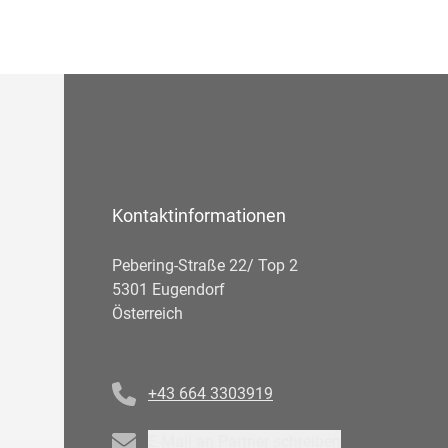
Kontaktinformationen
Pebering-Straße 22/ Top 2
5301 Eugendorf
Österreich
Telefonnummer
+43 664 3303919
Email
E-Mail an Partner schreiben