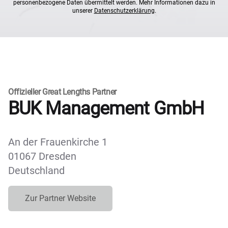
personenbezogene Daten übermittelt werden. Mehr Informationen dazu in
unserer
Datenschutzerklärung
.
Offizieller Great Lengths Partner
BUK Management GmbH
An der Frauenkirche 1
01067 Dresden
Deutschland
Zur Partner Website