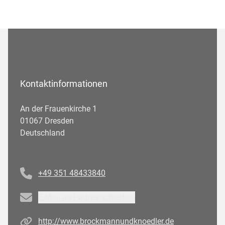
Kontaktinformationen
An der Frauenkirche 1
01067 Dresden
Deutschland
Telefonnummer
+49 351 48433840
Email
E-Mail an Partner schreiben
Homepage
http://www.brockmannundknoedler.de