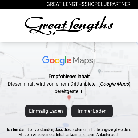
Zum Inhalt springen
GREAT LENGTHS
SHOP
CLUB
PARTNER
Empfohlener Inhalt
Dieser Inhalt wird von einem Drittanbieter
(
Google Maps
)
bereitgestellt.
Einmalig Laden
Immer Laden
Ich bin damit einverstanden, dass diese externen Inhalte angezeigt werden.
Mit dem Anzeigen des Inhaltes können diesem Anbieter auch