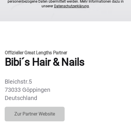
personenbezogene Daten übermittelt werden. Mehr Informationen dazu in
unserer
Datenschutzerklärung
.
Offizieller Great Lengths Partner
Bibi´s Hair & Nails
Bleichstr.5
73033 Göppingen
Deutschland
Zur Partner Website