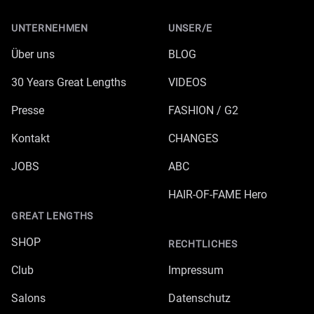
UNTERNEHMEN
UNSER/E
Über uns
BLOG
30 Years Great Lengths
VIDEOS
Presse
FASHION / G2
Kontakt
CHANGES
JOBS
ABC
HAIR-OF-FAME Hero
GREAT LENGTHS
SHOP
RECHTLICHES
Club
Impressum
Salons
Datenschutz