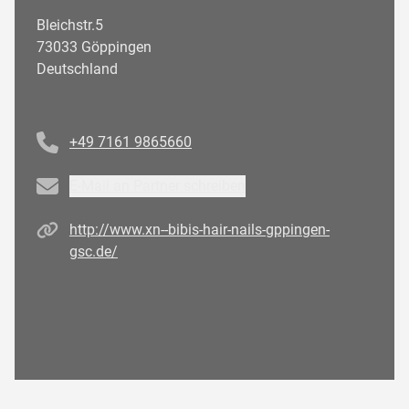
Bleichstr.5
73033 Göppingen
Deutschland
Telefonnummer
+49 7161 9865660
Email
E-Mail an Partner schreiben
Homepage
http://www.xn--bibis-hair-nails-gppingen-
gsc.de/