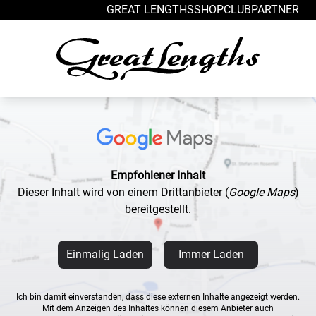
Zum Inhalt springen
GREAT LENGTHS
SHOP
CLUB
PARTNER
Empfohlener Inhalt
Dieser Inhalt wird von einem Drittanbieter
(
Google Maps
)
bereitgestellt.
Einmalig Laden
Immer Laden
Ich bin damit einverstanden, dass diese externen Inhalte angezeigt werden.
Mit dem Anzeigen des Inhaltes können diesem Anbieter auch