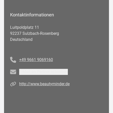
Kontaktinformationen
Luitpoldplatz 11
92237 Sulzbach-Rosenberg
Deutschland
Telefonnummer
+49 9661 9069160
Email
E-Mail an Partner schreiben
Homepage
http://www.beautyminder.de