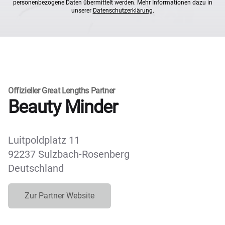
personenbezogene Daten übermittelt werden. Mehr Informationen dazu in
unserer
Datenschutzerklärung
.
Offizieller Great Lengths Partner
Beauty Minder
Luitpoldplatz 11
92237 Sulzbach-Rosenberg
Deutschland
Zur Partner Website